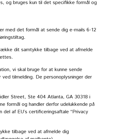
, og bruges kun til det specifikke formål og
ger med det formål at sende dig e-mails 6-12
ringstiltag.
trække dit samtykke tilbage ved at afmelde
lettes.
tion, vi skal bruge for at kunne sende
ver ved tilmelding. De personoplysninger der
dler Street, Ste 404 Atlanta, GA 30318 i
gne formål og handler derfor udelukkende på
 del af EU’s certificeringsaftale “Privacy
ykke tilbage ved at afmelde dig