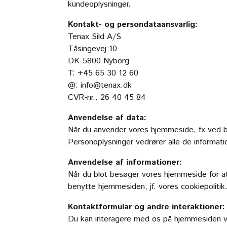
kundeoplysninger.
Kontakt- og persondataansvarlig:
Tenax Sild A/S
Tåsingevej 10
DK-5800 Nyborg
T: +45 65 30 12 60
@:
info@tenax.dk
CVR-nr.: 26 40 45 84
Anvendelse af data:
Når du anvender vores hjemmeside, fx ved bru
Personoplysninger vedrører alle de informatio
Anvendelse af informationer:
Når du blot besøger vores hjemmeside for at
benytte hjemmesiden, jf. vores cookiepolitik
Kontaktformular og andre interaktioner:
Du kan interagere med os på hjemmesiden via 