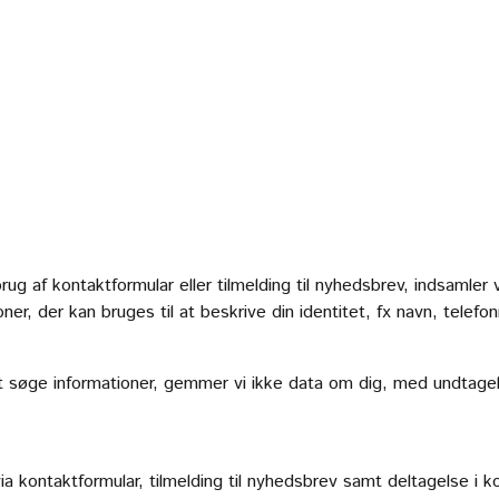
g af kontaktformular eller tilmelding til nyhedsbrev, indsamler 
ner, der kan bruges til at beskrive din identitet, fx navn, telefo
 søge informationer, gemmer vi ikke data om dig, med undtagels
.
kontaktformular, tilmelding til nyhedsbrev samt deltagelse i ko