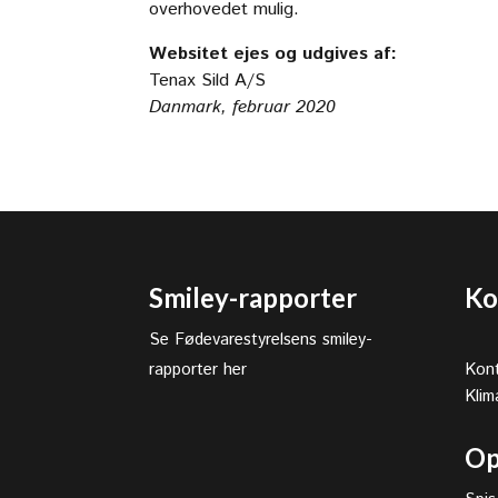
overhovedet mulig.
Websitet ejes og udgives af:
Tenax Sild A/S
Danmark, februar 2020
Smiley-rapporter
Ko
Se Fødevarestyrelsens smiley-
rapporter her
Kont
Klim
Op