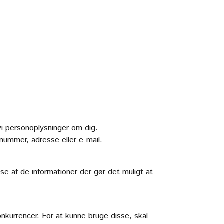
vi personoplysninger om dig.
nnummer, adresse eller e-mail.
e af de informationer der gør det muligt at
nkurrencer. For at kunne bruge disse, skal