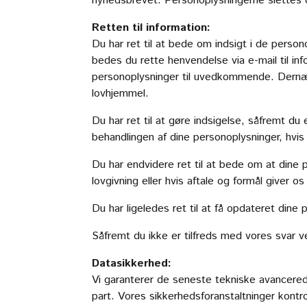
nyhedsbrevet. Personoplysningerne slettes 
Retten til information:
Du har ret til at bede om indsigt i de person
bedes du rette henvendelse via e-mail til
in
personoplysninger til uvedkommende. Dernæs
lovhjemmel.
Du har ret til at gøre indsigelse, såfremt du
behandlingen af dine personoplysninger, hvis 
Du har endvidere ret til at bede om at dine 
lovgivning eller hvis aftale og formål giver o
Du har ligeledes ret til at få opdateret dine
Såfremt du ikke er tilfreds med vores svar ve
Datasikkerhed:
Vi garanterer de seneste tekniske avancerede
part. Vores sikkerhedsforanstaltninger kontr