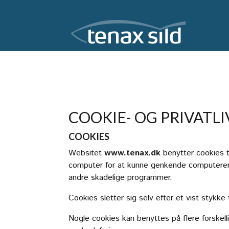
COOKIE- OG PRIVATLI
COOKIES
Websitet
www.tenax.dk
benytter cookies ti
computer for at kunne genkende computeren. 
andre skadelige programmer.
Cookies sletter sig selv efter et vist stykk
Nogle cookies kan benyttes på flere forskell