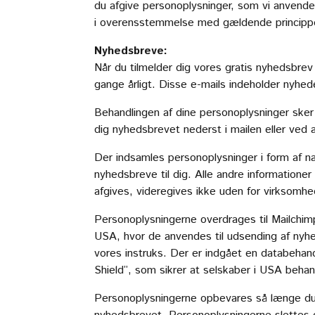
du afgive personoplysninger, som vi anvende
i overensstemmelse med gældende princippe
Nyhedsbreve:
Når du tilmelder dig vores gratis nyhedsbre
gange årligt. Disse e-mails indeholder nyhed
Behandlingen af dine personoplysninger sker
dig nyhedsbrevet nederst i mailen eller ved 
Der indsamles personoplysninger i form af na
nyhedsbreve til dig. Alle andre informationer
afgives, videregives ikke uden for virksomh
Personoplysningerne overdrages til Mailchi
USA, hvor de anvendes til udsending af nyhe
vores instruks. Der er indgået en databehandl
Shield”, som sikrer at selskaber i USA beha
Personoplysningerne opbevares så længe du e