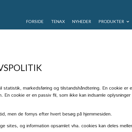
FORSIDE
TENAX
NYHEDER
PRODUKTER
VSPOLITIK
l statistik, markedsføring og tilstandshåndtering. En cookie er 
En cookie er en passiv fil, som ikke kan indsamle oplysninger 
e tid, men de fornys efter hvert besøg på hjemmesiden.
ige sites, og information opsamlet vha. cookies kan deles melle