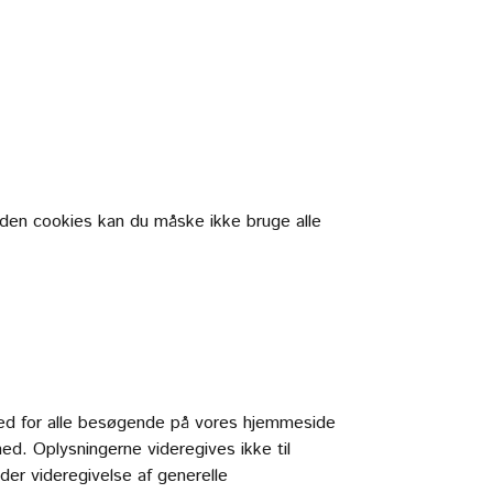
en cookies kan du måske ikke bruge alle
 fred for alle besøgende på vores hjemmeside
ed. Oplysningerne videregives ikke til
der videregivelse af generelle