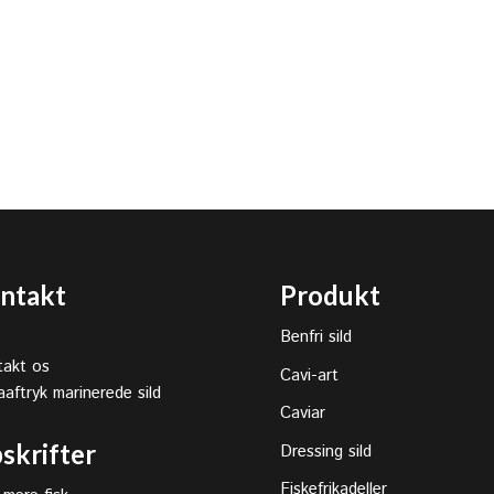
ntakt
Produkt
Benfri sild
akt os
Cavi-art
aaftryk marinerede sild
Caviar
skrifter
Dressing sild
Fiskefrikadeller