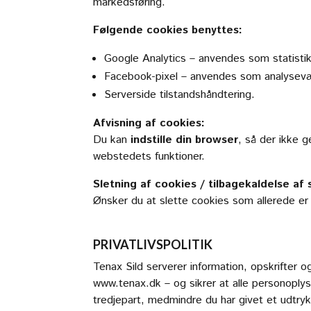
markedsføring.
Følgende cookies benyttes:
Google Analytics – anvendes som statisti
Facebook-pixel – anvendes som analysev
Serverside tilstandshåndtering.
Afvisning af cookies:
Du kan
indstille din browser
, så der ikke
webstedets funktioner.
Sletning af cookies / tilbagekaldelse af
Ønsker du at slette cookies som allerede er
PRIVATLIVSPOLITIK
Tenax Sild serverer information, opskrifter 
www.tenax.dk
– og sikrer at alle personoply
tredjepart, medmindre du har givet et udtrykk