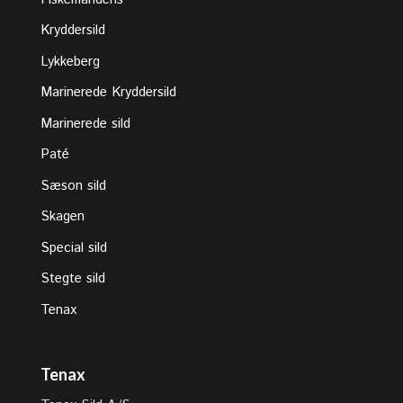
Kryddersild
Lykkeberg
Marinerede Kryddersild
Marinerede sild
Paté
Sæson sild
Skagen
Special sild
Stegte sild
Tenax
Tenax