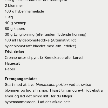
2 blommer
100 g hybenmarmelade
1 løg
40 g sennep
80 g kapers
30 g Lynghonning (eller anden flydende honning)
100 ml Hyldeblomsteddike (Alternativt lidt
hyldeblomstsaft blandet med alm. eddike)
Frisk timian
Grønne urter til pynt fx Brøndkarse eller kørvel
Flagesalt
Peber
Fremgangsmåde:
Start med at lave
blommekompotten
ved at svitse
blommer og løg af i smør. Tilsæt timian og evt. lidt ekstra
smør og lad det simre lidt, før du tilføjer
hybenmarmeladen. Lad det afkøle helt.