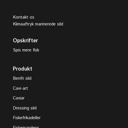
Kontakt os
Klimaaftryk marinerede sild
Opskrifter
Spis mere fisk
Produkt
Benfri sild
Cavi-art
Caviar
Dressing sild
Fiskefrikadeller
Fiskemandens