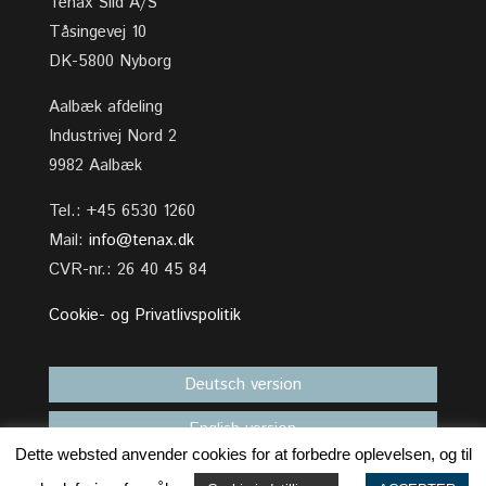
Tenax Sild A/S
Tåsingevej 10
DK-5800 Nyborg
Aalbæk afdeling
Industrivej Nord 2
9982 Aalbæk
Tel.: +45 6530 1260
Mail:
info@tenax.dk
CVR-nr.: 26 40 45 84
Cookie- og Privatlivspolitik
Deutsch version
English version
Dette websted anvender cookies for at forbedre oplevelsen, og til