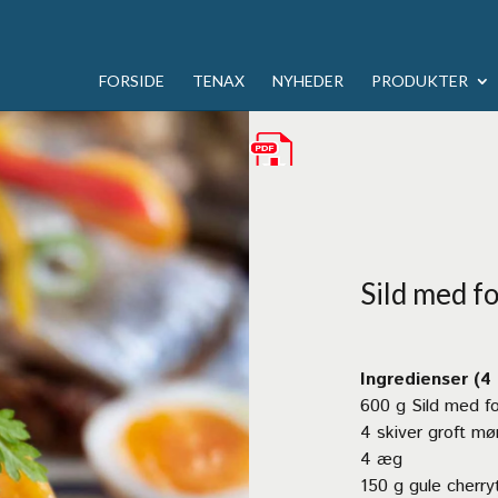
FORSIDE
TENAX
NYHEDER
PRODUKTER
Sild med fo
Ingredienser (4
600 g Sild med forå
4 skiver groft mø
4 æg
150 g gule cherr