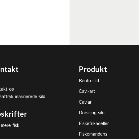
ntakt
Produkt
Benfri sild
akt os
Cavi-art
aaftryk marinerede sild
Caviar
skrifter
Dressing sild
Fiskefrikadeller
 mere fisk
Fiskemandens