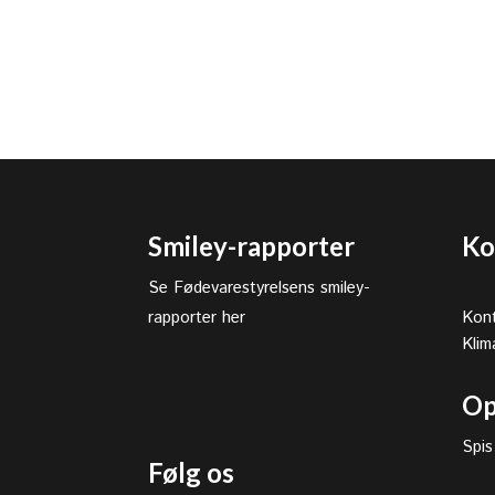
Smiley-rapporter
Ko
Se Fødevarestyrelsens smiley-
rapporter her
Kont
Klim
Op
Spis
Følg os