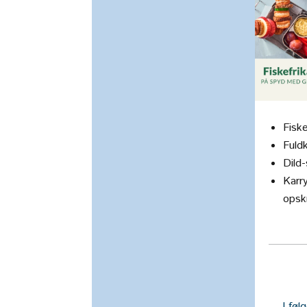
Fisk
Fuld
Dild
Karr
opsk
I føl