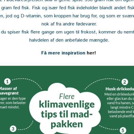
gram fed fisk. Fisk og især fed fisk indeholder blandt andet fisk
en, jod og D-vitamin, som kroppen har brug for, og som er svære
nok af fra andre fødevarer.
 du spiser fisk flere gange om ugen til frokost, kommer du nem
halvdelen af den anbefalede mængde.
Få mere inspiration
her!