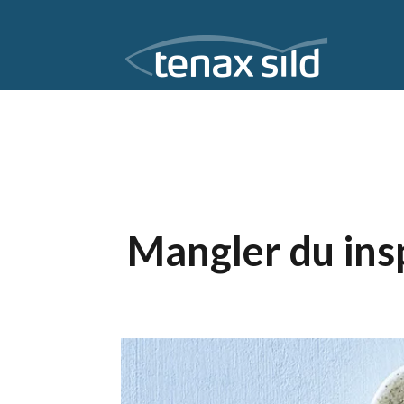
Mangler du ins