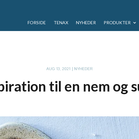
FORSIDE
TENAX
NYHEDER
PRODUKTER
AUG 13, 2021
|
NYHEDER
piration til en nem og