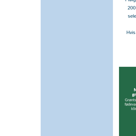
200 
sel
Hvis