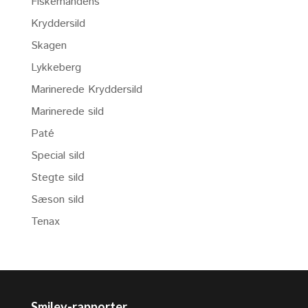
Fiskemandens
Kryddersild
Skagen
Lykkeberg
Marinerede Kryddersild
Marinerede sild
Paté
Special sild
Stegte sild
Sæson sild
Tenax
Smiley-rapporter