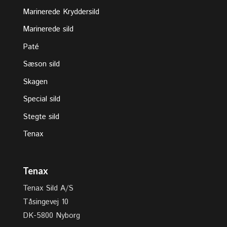
Marinerede Kryddersild
Marinerede sild
Paté
Sæson sild
Skagen
Special sild
Stegte sild
Tenax
Tenax
Tenax Sild A/S
Tåsingevej 10
DK-5800 Nyborg