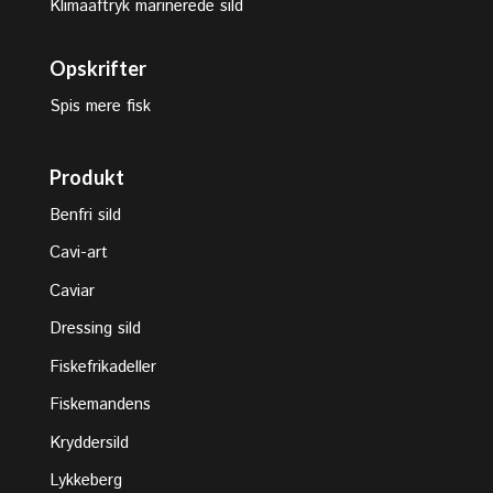
Klimaaftryk marinerede sild
Opskrifter
Spis mere fisk
Produkt
Benfri sild
Cavi-art
Caviar
Dressing sild
Fiskefrikadeller
Fiskemandens
Kryddersild
Lykkeberg