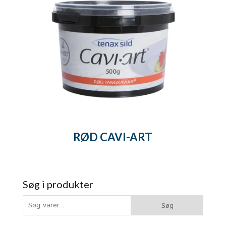
RØD CAVI-ART
Søg i produkter
Søg
Søg
efter: