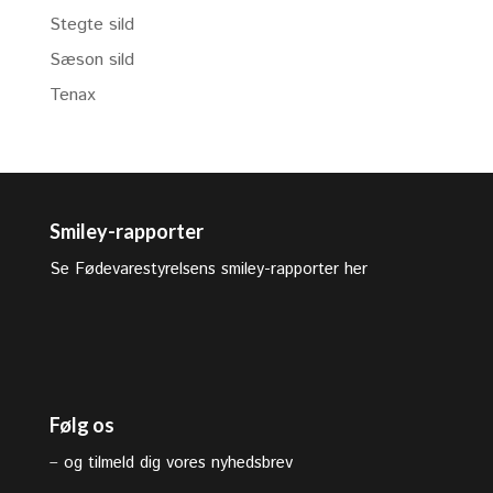
Stegte sild
Sæson sild
Tenax
Smiley-rapporter
Se Fødevarestyrelsens smiley-rapporter her
Følg os
–
og tilmeld dig vores nyhedsbrev