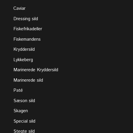
Caviar
Dressing sild
Fiskefrikadeller
Fiskemandens
Kryddersild
Lykkeberg
Marinerede Kryddersild
Marinerede sild
Paté
Sæson sild
Skagen
Special sild
Stegte sild