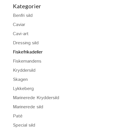
Kategorier
Benfri sild
Caviar
Cavi-art
Dressing sild
Fiskefrikadeller
Fiskemandens
Kryddersild
Skagen
Lykkeberg
Marinerede Kryddersild
Marinerede sild
Paté
Special sild