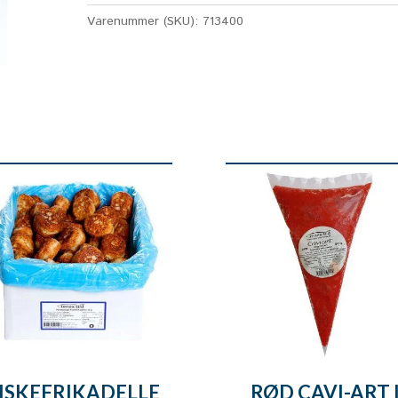
Varenummer (SKU):
713400
ISKEFRIKADELLE
RØD CAVI-ART 