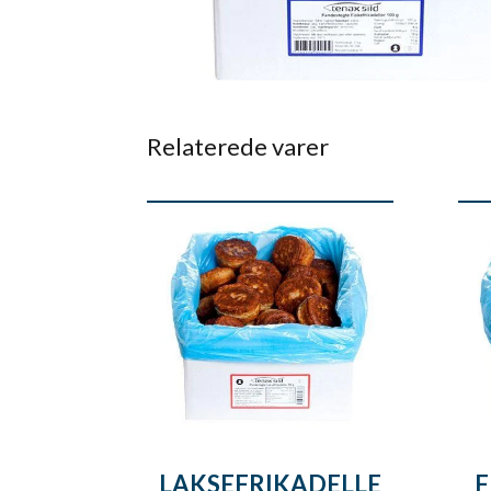
Relaterede varer
LAKSEFRIKADELLE
F