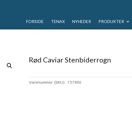
FORSIDE
TENAX
NYHEDER
PRODUKTER
Rød Caviar Stenbiderrogn
Varenummer (SKU):
737900