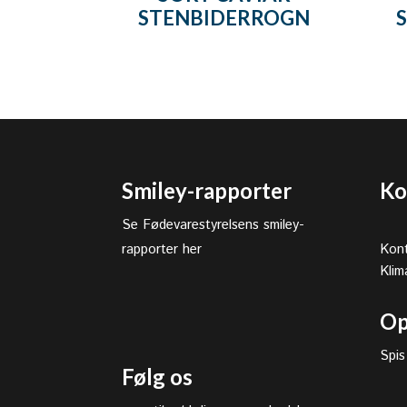
STENBIDERROGN
Smiley-rapporter
Ko
Se Fødevarestyrelsens smiley-
rapporter her
Kont
Klim
Op
Spis
Følg os