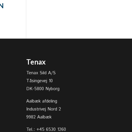
N
Tenax
Tenax Sild A/S
Tåsingevej 10
DK-5800 Nyborg
Aalbæk afdeling
Industrivej Nord 2
9982 Aalbæk
Tel.: +45 6530 1260