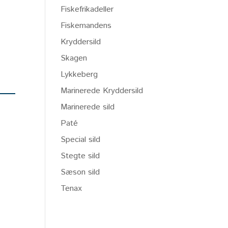
Fiskefrikadeller
Fiskemandens
Kryddersild
Skagen
Lykkeberg
Marinerede Kryddersild
Marinerede sild
Paté
Special sild
Stegte sild
Sæson sild
Tenax