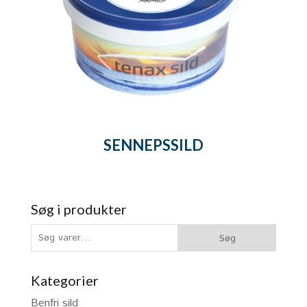
SENNEPSSILD
Søg i produkter
Søg
Søg
efter:
Kategorier
Benfri sild