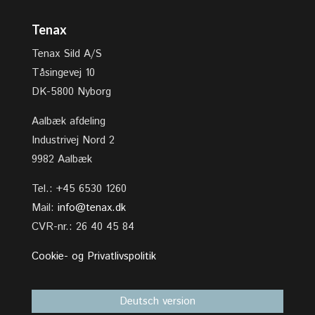
Tenax
Tenax Sild A/S
Tåsingevej 10
DK-5800 Nyborg
Aalbæk afdeling
Industrivej Nord 2
9982 Aalbæk
Tel.: +45 6530 1260
Mail:
info@tenax.dk
CVR-nr.: 26 40 45 84
Cookie- og Privatlivspolitik
Deutsch version