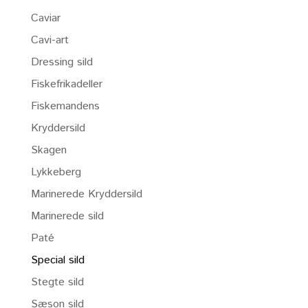
Caviar
Cavi-art
Dressing sild
Fiskefrikadeller
Fiskemandens
Kryddersild
Skagen
Lykkeberg
Marinerede Kryddersild
Marinerede sild
Paté
Special sild
Stegte sild
Sæson sild