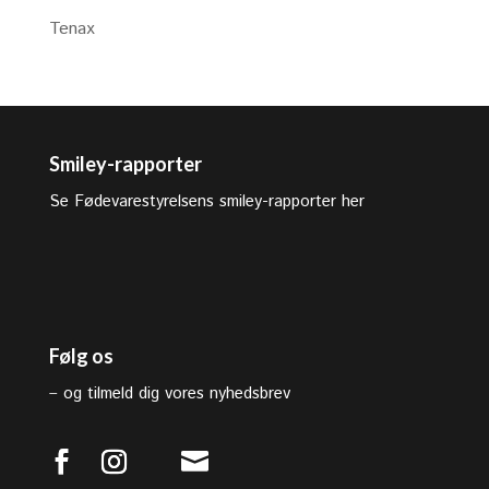
Tenax
Smiley-rapporter
Se Fødevarestyrelsens smiley-rapporter her
Følg os
–
og tilmeld dig vores nyhedsbrev
