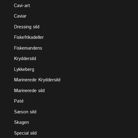
Cavi-art
Caviar
Dressing sild
Fiskefrikadeller
Fiskemandens
Kryddersild
Lykkeberg
Marinerede Kryddersild
Marinerede sild
Paté
Sæson sild
Skagen
Special sild