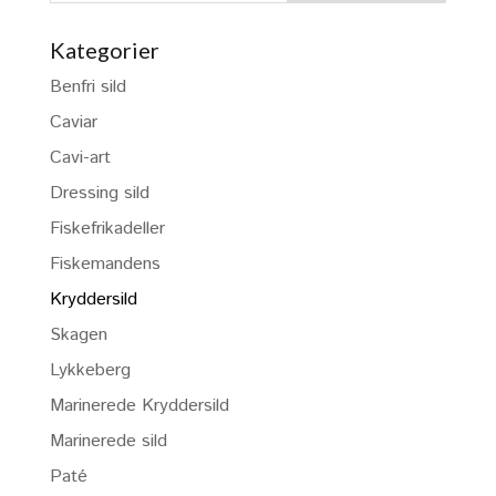
Kategorier
Benfri sild
Caviar
Cavi-art
Dressing sild
Fiskefrikadeller
Fiskemandens
Kryddersild
Skagen
Lykkeberg
Marinerede Kryddersild
Marinerede sild
Paté