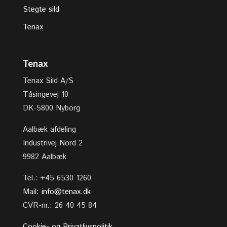
Stegte sild
Tenax
Tenax
Tenax Sild A/S
Tåsingevej 10
DK-5800 Nyborg
Aalbæk afdeling
Industrivej Nord 2
9982 Aalbæk
Tel.: +45 6530 1260
Mail:
info@tenax.dk
CVR-nr.: 26 40 45 84
Cookie- og Privatlivspolitik