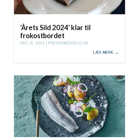
’Årets Sild 2024’ klar til
frokostbordet
DEC 15, 2023
|
PRESSEMEDDELELSE
LÆS MERE