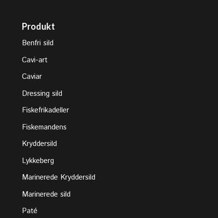
Produkt
Benfri sild
Cavi-art
Caviar
Dressing sild
Fiskefrikadeller
Fiskemandens
Kryddersild
Lykkeberg
Marinerede Kryddersild
Marinerede sild
Paté