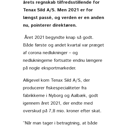
årets regnskab tilfredsstillende for
Tenax Sild A/S. Men 2021 er for
længst passé, og verden er en anden
nu, pointerer direktøren.
Året 2021 begyndte knap så godt.
Både første og andet kvartal var præget
af corona nedlukninger – og
nedlukningerne fortsatte endnu længere
på nogle eksportmarkeder.
Alligevel kom Tenax Sild A/S, der
producerer fiskespecialiteter fra
fabrikkerne i Nyborg og Aalbæk, godt
igennem året 2021, der endte med
overskud på 7,8 mio. kroner efter skat.
”Når man tager i betragtning, at både