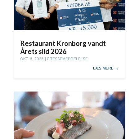
Restaurant Kronborg vandt
Årets sild 2026
OKT 6, 2025
|
PRESSEMEDDELELSE
LÆS MERE