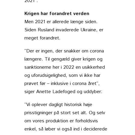
2021”.
Krigen har forandret verden
Men 2021 er allerede længe siden.
Siden Rusland invaderede Ukraine, er
meget forandret.
”Der er ingen, der snakker om corona
længere. Til gengæld giver krigen og
sanktionerne her i 2022 en usikkerhed
og uforudsigelighed, som vi ikke har
prøvet før – inklusive i corona året”,
siger Anette Ladefoged og uddyber:
”Vi oplever dagligt historisk høje
prisstigninger på stort set alt. Og selv
om vores produktion er forholdsvis
enkel, så løber vi også ind i deciderede