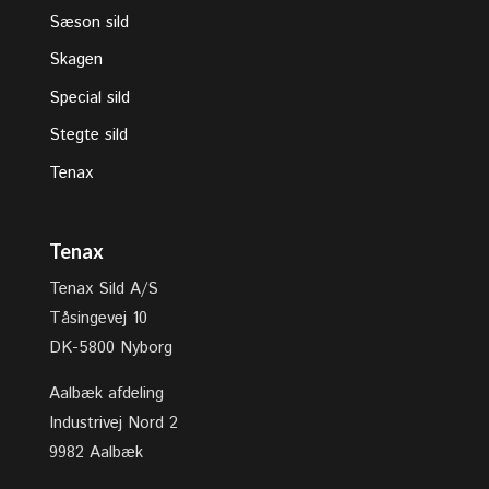
Sæson sild
Skagen
Special sild
Stegte sild
Tenax
Tenax
Tenax Sild A/S
Tåsingevej 10
DK-5800 Nyborg
Aalbæk afdeling
Industrivej Nord 2
9982 Aalbæk