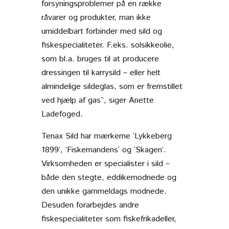
forsyningsproblemer på en række
råvarer og produkter, man ikke
umiddelbart forbinder med sild og
fiskespecialiteter. F.eks. solsikkeolie,
som bl.a. bruges til at producere
dressingen til karrysild – eller helt
almindelige sildeglas, som er fremstillet
ved hjælp af gas”, siger Anette
Ladefoged.
Tenax Sild har mærkerne ’Lykkeberg
1899’, ’Fiskemandens’ og ’Skagen’.
Virksomheden er specialister i sild –
både den stegte, eddikemodnede og
den unikke gammeldags modnede.
Desuden forarbejdes andre
fiskespecialiteter som fiskefrikadeller,