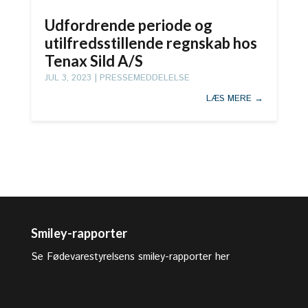
Udfordrende periode og
utilfredsstillende regnskab hos
Tenax Sild A/S
JUL 3, 2023
|
PRESSEMEDDELELSE
LÆS MERE
Smiley-rapporter
Se Fødevarestyrelsens smiley-rapporter her