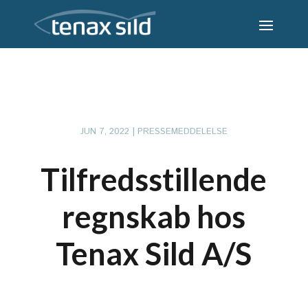
JUN 7, 2022
|
PRESSEMEDDELELSE
Tilfredsstillende
regnskab hos
Tenax Sild A/S