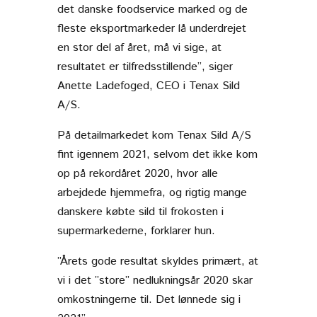
det danske foodservice marked og de
fleste eksportmarkeder lå underdrejet
en stor del af året, må vi sige, at
resultatet er tilfredsstillende”, siger
Anette Ladefoged, CEO i Tenax Sild
A/S.
På detailmarkedet kom Tenax Sild A/S
fint igennem 2021, selvom det ikke kom
op på rekordåret 2020, hvor alle
arbejdede hjemmefra, og rigtig mange
danskere købte sild til frokosten i
supermarkederne, forklarer hun.
”Årets gode resultat skyldes primært, at
vi i det ”store” nedlukningsår 2020 skar
omkostningerne til. Det lønnede sig i